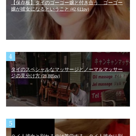
【保存板】タイのゴーゴー嬢と付き合う ゴーゴー
嬢が彼女になるということ
(42,611pv)
タイのスペシャルなマッサージとノーマルマッサー
ジの見分け方
(28,885pv)