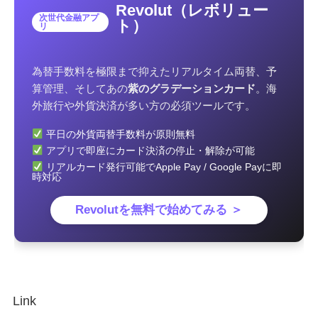
Revolut（レボリュー
次世代金融アプ
ト）
リ
為替手数料を極限まで抑えたリアルタイム両替、予
算管理、そしてあの
紫のグラデーションカード
。海
外旅行や外貨決済が多い方の必須ツールです。
平日の外貨両替手数料が原則無料
アプリで即座にカード決済の停止・解除が可能
リアルカード発行可能でApple Pay / Google Payに即
時対応
Revolutを無料で始めてみる ＞
Link