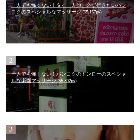
一人でも怖くない！タイ一人旅、必ず行きたいバン
コクのスペシャルなマッサージ
(65,157pv)
一人でも怖くない！バンコクのトンローのスペシャ
ルな楽園マッサージ
(55,802pv)