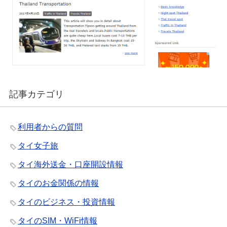
記事カテゴリ
利用者からの質問
タイ女子旅
タイ海外送金・口座開設情報
タイのお金関係の情報
タイのビジネス・投資情報
タイのSIM・WiFi情報