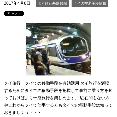
2017年4月8日
タイ旅行基礎知識
タイの交通手段情報
タイ旅行 タイでの移動手段を有効活用 タイ旅行を満喫
するためにタイでの移動手段を把握して事前に乗り方を知
っておけばより一層旅行を楽しめます。 駐在間もない方
やこれからタイで仕事する方もタイでの移動手段は知って
おきましょう・・・