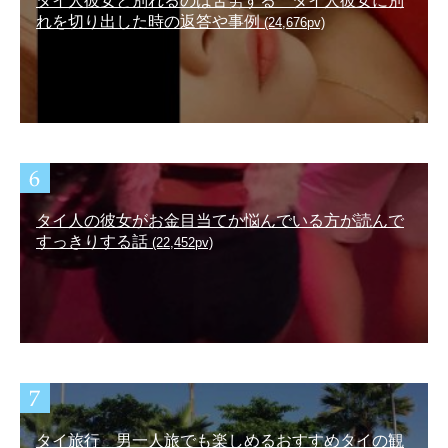
タイ人彼女と別れるのは苦労する タイ人彼女に別
れを切り出した時の返答や事例
(24,676pv)
タイ人の彼女がお金目当てか悩んでいる方が読んで
すっきりする話
(22,452pv)
タイ旅行 男一人旅でも楽しめるおすすめタイの観