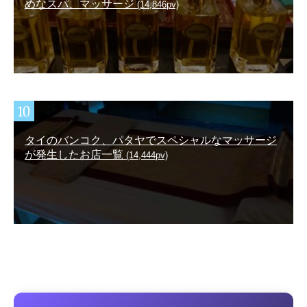
めなスパ、マッサージ
(14,846pv)
タイのバンコク、パタヤでスペシャルなマッサージ
が発生したお店一覧
(14,444pv)