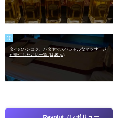
タイのバンコク、パタヤでスペシャルなマッサージ
が発生したお店一覧
(14,451pv)
Revolut（レボリュー