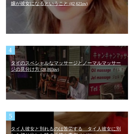
嬢が彼女になるということ
(42,621pv)
タイのスペシャルなマッサージとノーマルマッサー
ジの見分け方
(28,893pv)
タイ人彼女と別れるのは苦労する タイ人彼女に別