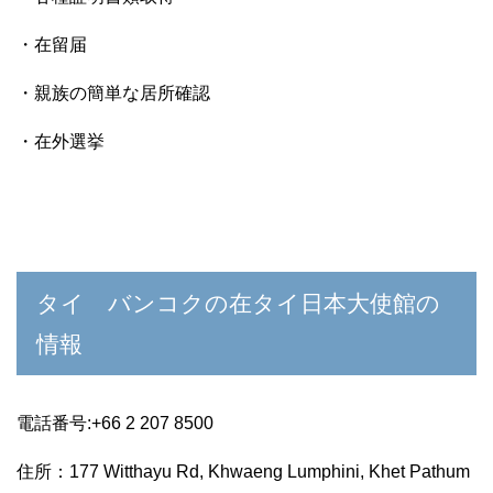
・在留届
・親族の簡単な居所確認
・在外選挙
タイ バンコクの在タイ日本大使館の
情報
電話番号:
+66 2 207 8500
住所：
177 Witthayu Rd, Khwaeng Lumphini, Khet Pathum