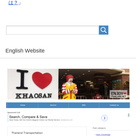
は？
」
English Website