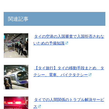
関連記事
タイの空港の入国審査で入国拒否されな
いための予備知識
【タイ旅行】タイの移動手段まとめ タ
クシー、電車、バイクタクシー
タイでの人間関係のトラブル解決サービ
ス