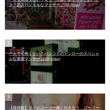
コクのスペシャルなマッサージ
(65,165pv)
一人でも怖くない！バンコクのトンローのスペシャ
ルな楽園マッサージ
(55,818pv)
【保存板】タイのゴーゴー嬢と付き合う ゴーゴー