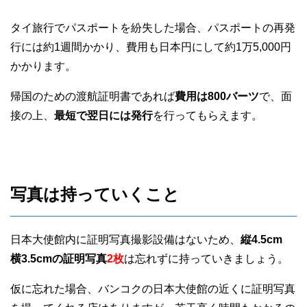
タイ旅行でパスポートを紛失した場合、パスポートの再発
行には約1週間かかり、費用も日本円にして約1万5,000円
かかります。
帰国のための渡航証明書であれば
費用は800バーツ
で、面
接の上、
最短で翌日には発行
を行ってもらえます。
写真は持っていくこと
日本大使館内に証明写真撮影設備はないため、
縦4.5cm
横3.5cmの証明写真
2枚
は忘れずに持っていきましょう。
仮に忘れた場合、バンコクの日本大使館の近くに証明写真