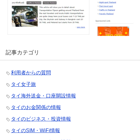
記事カテゴリ
利用者からの質問
タイ女子旅
タイ海外送金・口座開設情報
タイのお金関係の情報
タイのビジネス・投資情報
タイのSIM・WiFi情報