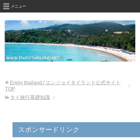
メニュー
Enjoy thailand / エンジョイタイランド公式サイト
TOP
タイ旅行基礎知識
スポンサードリンク