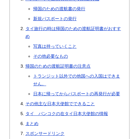
帰国のための渡航書の発行
新規パスポートの発行
タイ旅行の時は帰国のための渡航証明書がおすす
め
写真は持っていくこと
その他必要なもの
帰国のための渡航証明書の注意点
トランジット以外での他国への入国はできま
せん。
日本に帰ってからパスポートの再発行が必要
その他主な日本大使館でできること
タイ バンコクの在タイ日本大使館の情報
まとめ
スポンサードリンク