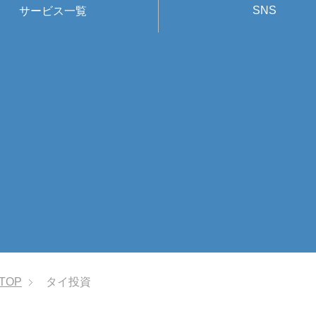
SNS
サービス一覧
TOP
タイ投資