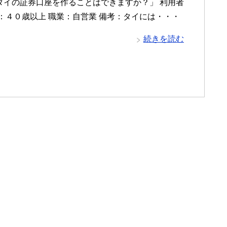
タイの証券口座を作ることはできますか？」 利用者
齢：４０歳以上 職業：自営業 備考：タイには・・・
続きを読む