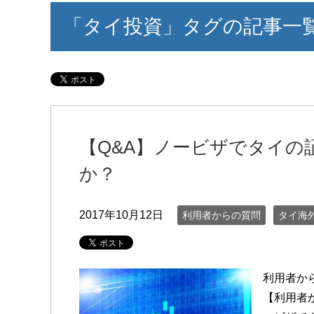
「タイ投資」タグの記事一
【Q&A】ノービザでタイの
か？
2017年10月12日
利用者からの質問
タイ海
利用者か
【利用者