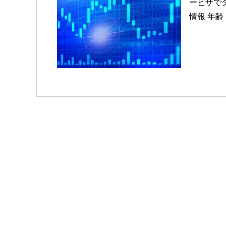
ービザで
情報 年