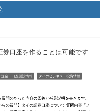
覧
証券口座を作ることは可能です
外送金・口座開設情報
タイのビジネス・投資情報
ら質問のあった内容の回答と補足説明を書きます。
からの質問】タイの証券口座について 質問内容「ノ