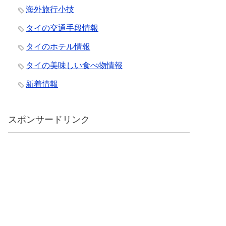
海外旅行小技
タイの交通手段情報
タイのホテル情報
タイの美味しい食べ物情報
新着情報
スポンサードリンク