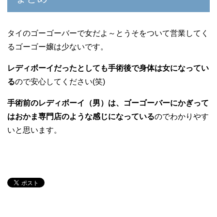
タイのゴーゴーバーで女だよ～とうそをついて営業してく
るゴーゴー嬢は少ないです。
レディボーイだったとしても手術後で身体は女になってい
る
ので安心してください(笑)
手術前のレディボーイ（男）は、ゴーゴーバーにかぎって
はおかま専門店のような感じになっている
のでわかりやす
いと思います。