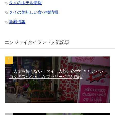
タイのホテル情報
タイの美味しい食べ物情報
新着情報
エンジョイタイランド人気記事
一人でも怖くない！タイ一人旅、必ず行きたいバン
コクのスペシャルなマッサージ
(65,170pv)