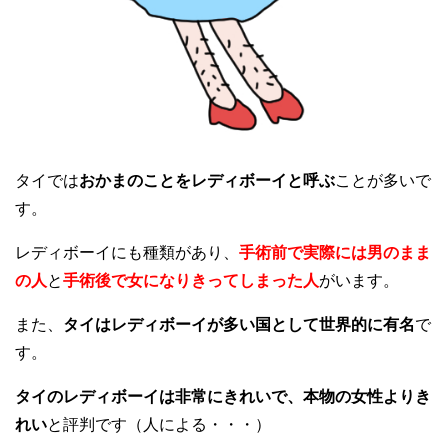
タイでは
おかまのことをレディボーイと呼ぶ
ことが多いで
す。
レディボーイにも種類があり、
手術前で実際には男のまま
の人
と
手術後で女になりきってしまった人
がいます。
また、
タイはレディボーイが多い国として世界的に有名
で
す。
タイのレディボーイは非常にきれいで、本物の女性よりき
れい
と評判です（人による・・・）