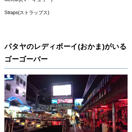
Straps(ストラップス)
パタヤのレディボーイ(おかま)がいる
ゴーゴーバー