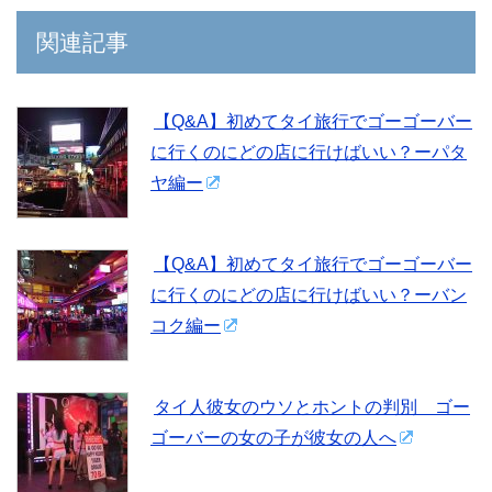
関連記事
【Q&A】初めてタイ旅行でゴーゴーバー
に行くのにどの店に行けばいい？ーパタ
ヤ編ー
【Q&A】初めてタイ旅行でゴーゴーバー
に行くのにどの店に行けばいい？ーバン
コク編ー
タイ人彼女のウソとホントの判別 ゴー
ゴーバーの女の子が彼女の人へ