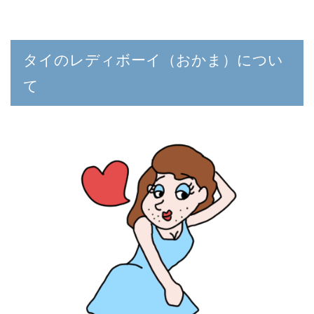
タイのレディボーイ（おかま）につい
て