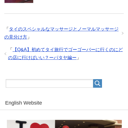
「
タイのスペシャルなマッサージとノーマルマッサージ
の見分け方
」
「
【Q&A】初めてタイ旅行でゴーゴーバーに行くのにど
の店に行けばいい？ーパタヤ編ー
」
English Website