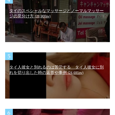
タイのスペシャルなマッサージとノーマルマッサー
ジの見分け方
(28,900pv)
タイ人彼女と別れるのは苦労する タイ人彼女に別
れを切り出した時の返答や事例
(24,691pv)