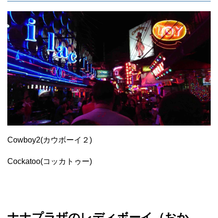
Cowboy2(カウボーイ２)
Cockatoo(コッカトゥー)
ナナプラザのレディボーイ（おか