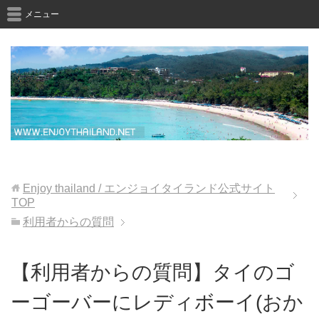
メニュー
Enjoy thailand / エンジョイタイランド公式サイト
TOP
利用者からの質問
【利用者からの質問】タイのゴ
ーゴーバーにレディボーイ(おか